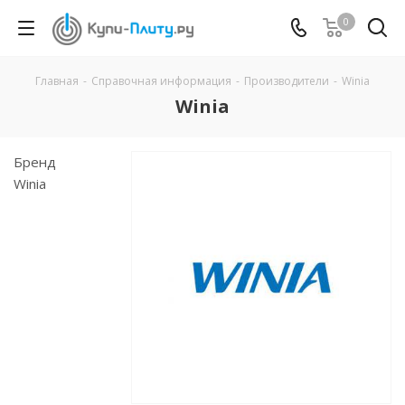
0
Главная
-
Справочная информация
-
Производители
-
Winia
Winia
Бренд
Winia