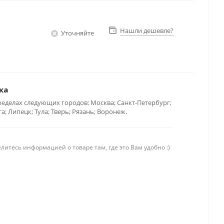
Нашли дешевле?
Уточняйте
ка
ределах следующих городов: Москва; Санкт-Петербург;
; Липецк; Тула; Тверь; Рязань; Воронеж.
литесь информацией о товаре там, где это Вам удобно :)