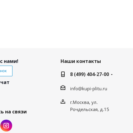
с нами!
Наши контакты
онок
8 (499) 404-27-00
 чат
info@kupi-plitu.ru
г.Москва, ул.
Рочдельская, д.15
ь на связи