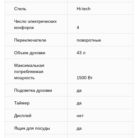
Стиль
Hi-tech
Число электрических
конфорок
4
Переключатели
поворотные
Объем духовки
43 л
Максимальная
потребляемая
мощность
1500 Вт
Подсветка духовки
да
Таймер
да
Дисплей
нет
Ящик для посуды
да