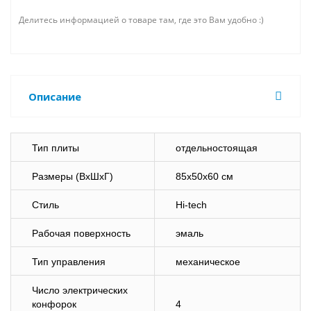
Делитесь информацией о товаре там, где это Вам удобно :)
Описание
Тип плиты
отдельностоящая
Размеры (ВхШхГ)
85x50x60 см
Стиль
Hi-tech
Рабочая поверхность
эмаль
Тип управления
механическое
Число электрических
конфорок
4