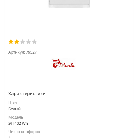
Артикул:
79527
Характеристики
Цвет
Белый
Модель
ЭП 402 Wh
Число конфорок
4