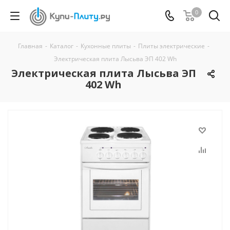
0
Главная
-
Каталог
-
Кухонные плиты
-
Плиты электрические
-
Электрическая плита Лысьва ЭП 402 Wh
Электрическая плита Лысьва ЭП
402 Wh