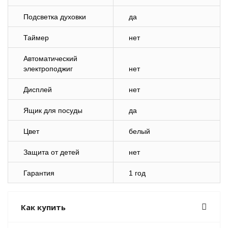
Подсветка духовки
да
Таймер
нет
Автоматический
электроподжиг
нет
Дисплей
нет
Ящик для посуды
да
Цвет
белый
Защита от детей
нет
Гарантия
1 год
Как купить