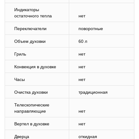
Индикаторы
остаточного тепла
нет
Переключатели
поворотные
Объем духовки
60 л
Гриль
нет
Конвекция в духовке
нет
Часы
нет
Очистка духовки
традиционная
Телескопические
направляющие
нет
Вертел в духовке
нет
Дверца
откидная