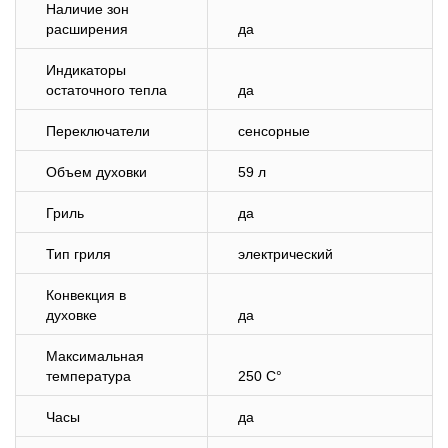
Наличие зон
расширения
да
Индикаторы
остаточного тепла
да
Переключатели
сенсорные
Объем духовки
59 л
Гриль
да
Тип гриля
электрический
Конвекция в
духовке
да
Максимальная
температура
250 C°
Часы
да