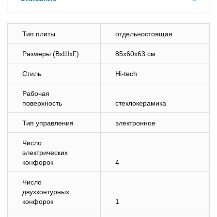
Тип плиты
отдельностоящая
Размеры (ВхШхГ)
85x60x63 см
Стиль
Hi-tech
Рабочая
поверхность
стеклокерамика
Тип управления
электронное
Число
электрических
конфорок
4
Число
двухконтурных
конфорок
1