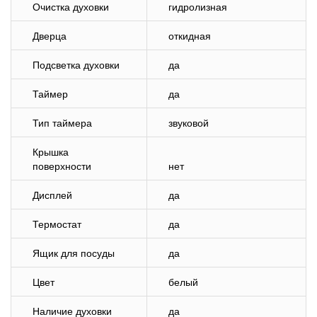
Очистка духовки
гидролизная
Дверца
откидная
Подсветка духовки
да
Таймер
да
Тип таймера
звуковой
Крышка
поверхности
нет
Дисплей
да
Термостат
да
Ящик для посуды
да
Цвет
белый
Наличие духовки
да