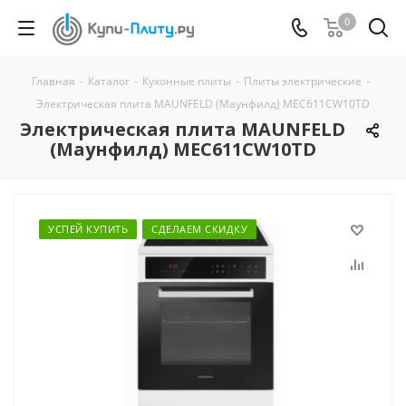
0
Главная
-
Каталог
-
Кухонные плиты
-
Плиты электрические
-
Электрическая плита MAUNFELD (Маунфилд) MEC611CW10TD
Электрическая плита MAUNFELD
(Маунфилд) MEC611CW10TD
УСПЕЙ КУПИТЬ
СДЕЛАЕМ СКИДКУ