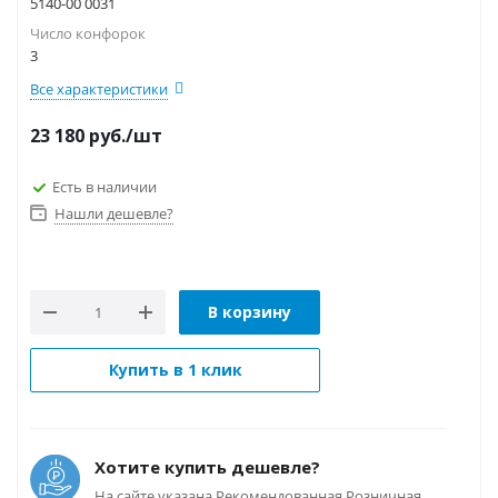
5140-00 0031
Число конфорок
3
Все характеристики
23 180
руб.
/шт
Есть в наличии
Нашли дешевле?
В корзину
Купить в 1 клик
Хотите купить дешевле?
На сайте указана Рекомендованная Розничная