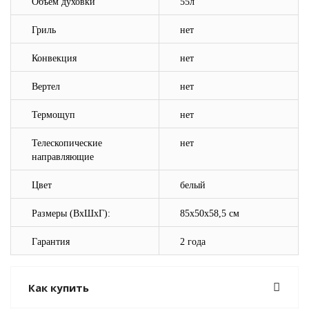
Объём духовки
5
5л
Гриль
нет
Конвекция
нет
Вертел
нет
Термощуп
нет
Телескопические
нет
направляющие
Цвет
белый
Размеры (ВхШхГ):
85x50x58,5 см
Гарантия
2 года
Как купить