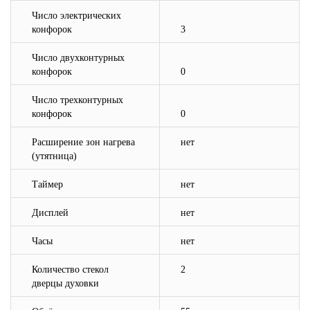
Число электрических
конфорок
3
Число двухконтурных
конфорок
0
Число трехконтурных
конфорок
0
Расширение зон нагрева
нет
(утятница)
Таймер
нет
Дисплей
нет
Часы
нет
Количество стекол
2
дверцы духовки