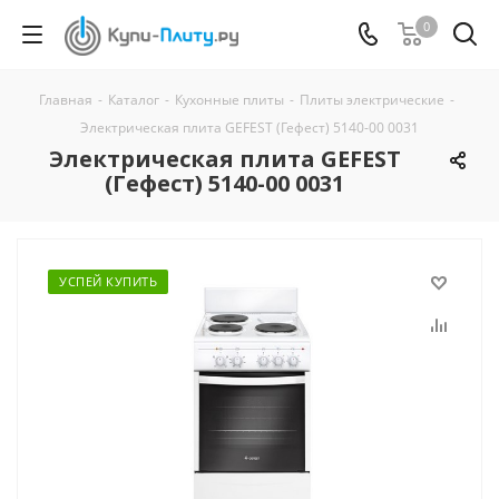
0
Главная
-
Каталог
-
Кухонные плиты
-
Плиты электрические
-
Электрическая плита GEFEST (Гефест) 5140-00 0031
Электрическая плита GEFEST
(Гефест) 5140-00 0031
УСПЕЙ КУПИТЬ