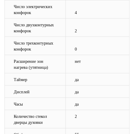
Число электрических
конфорок
4
Число двухконтурных
конфорок
2
Число трехконтурных
конфорок
0
Расширение зон
нет
нагрева (утятница)
Таймер
да
Дисплей
да
Часы
да
Количество стекол
2
дверцы духовки