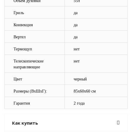
Объём духовки
5
5л
Гриль
да
Конвекция
да
Вертел
да
Термощуп
нет
Телескопические
нет
направляющие
Цвет
черный
Размеры (ВхШхГ):
85x60x60 см
Гарантия
2 года
Как купить