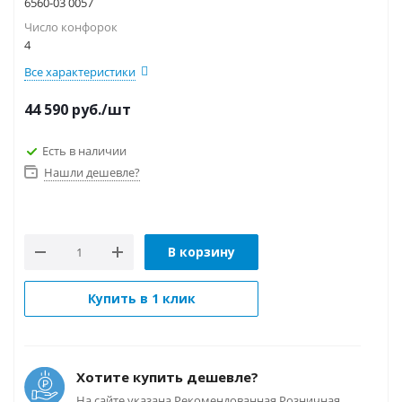
6560-03 0057
Число конфорок
4
Все характеристики
44 590
руб.
/шт
Есть в наличии
Нашли дешевле?
В корзину
Купить в 1 клик
Хотите купить дешевле?
На сайте указана Рекомендованная Розничная