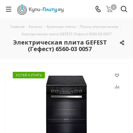
0
Главная
-
Каталог
-
Кухонные плиты
-
Плиты электрические
-
Электрическая плита GEFEST (Гефест) 6560-03 0057
Электрическая плита GEFEST
(Гефест) 6560-03 0057
УСПЕЙ КУПИТЬ