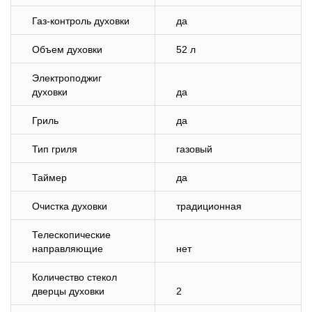
Газ-контроль духовки
да
Объем духовки
52 л
Электроподжиг
духовки
да
Гриль
да
Тип гриля
газовый
Таймер
да
Очистка духовки
традиционная
Телескопические
направляющие
нет
Количество стекол
дверцы духовки
2