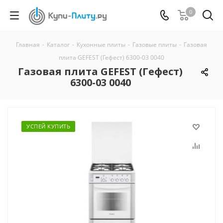
0
Главная
-
Каталог
-
Кухонные плиты
-
Газовые плиты
-
Газовая
плита GEFEST (Гефест) 6300-03 0040
Газовая плита GEFEST (Гефест)
6300-03 0040
УСПЕЙ КУПИТЬ