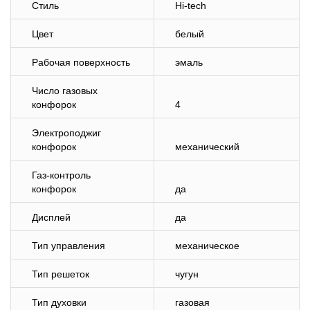
Стиль
Hi-tech
Цвет
белый
Рабочая поверхность
эмаль
Число газовых
конфорок
4
Электроподжиг
конфорок
механический
Газ-контроль
конфорок
да
Дисплей
да
Тип управления
механическое
Тип решеток
чугун
Тип духовки
газовая