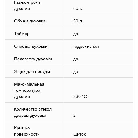
Газ-контроль
духовки
есть
Объем духовки
59 л
Таймер
да
Очистка духовки
гидролизная
Подсветка духовки
да
Ящик для посуды
да
Максимальная
температура
духовки
230 °C
Количество стекол
дверцы духовки
2
Крышка
поверхности
щиток