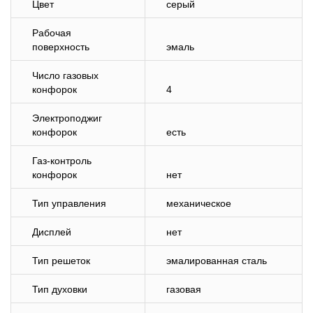
Цвет
серый
Рабочая
поверхность
эмаль
Число газовых
конфорок
4
Электроподжиг
конфорок
есть
Газ-контроль
конфорок
нет
Тип управления
механическое
Дисплей
нет
Тип решеток
эмалированная сталь
Тип духовки
газовая