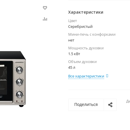
Характеристики
Цвет
Серебристый
Мини-печь с конфорками
нет
Мощность духовки
1.5 кВт
Объем духовки
45 л
Все характеристики
Де
Поделиться