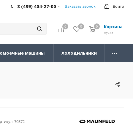
8 (499) 404-27-00
Заказать звонок
Войти
Корзина
0
0
0
0
пуста
омоечные машины
Холодильники
ртикул:
70372