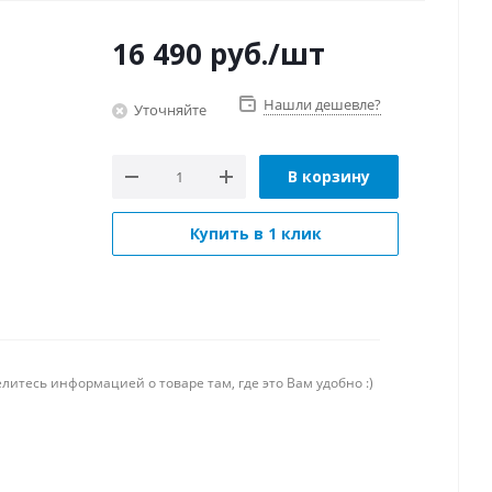
16 490
руб.
/шт
Нашли дешевле?
Уточняйте
В корзину
Купить в 1 клик
литесь информацией о товаре там, где это Вам удобно :)