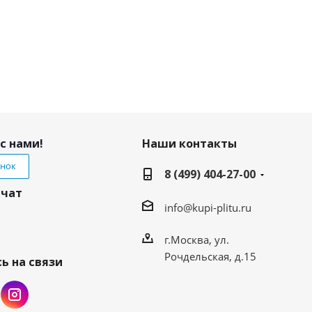
с нами!
Наши контакты
онок
8 (499) 404-27-00
 чат
info@kupi-plitu.ru
г.Москва, ул.
Рочдельская, д.15
ь на связи