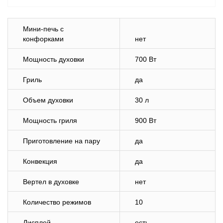
Мини-печь с
конфорками
нет
Мощность духовки
700 Вт
Гриль
да
Объем духовки
30 л
Мощность гриля
900 Вт
Приготовление на пару
да
Конвекция
да
Вертел в духовке
нет
Количество режимов
10
Дисплей
есть