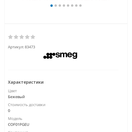
Артикул:
83473
Характеристики
Цвет
Бежевый
Стоимость доставки
0
Модель
COF01PGEU