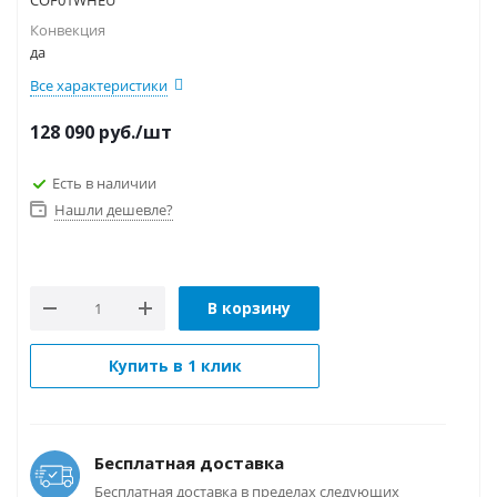
COF01WHEU
Конвекция
да
Все характеристики
128 090
руб.
/шт
Есть в наличии
Нашли дешевле?
В корзину
Купить в 1 клик
Бесплатная доставка
Бесплатная доставка в пределах следующих