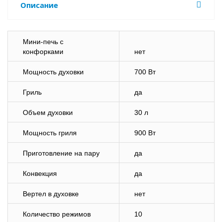
Описание
Мини-печь с
конфорками
нет
Мощность духовки
700 Вт
Гриль
да
Объем духовки
30 л
Мощность гриля
900 Вт
Приготовление на пару
да
Конвекция
да
Вертел в духовке
нет
Количество режимов
10