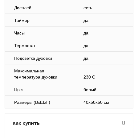
Дисплей
есть
Таймер
да
Часы
да
Термостат
да
Подсветка духовки
да
Максимальная
температура духовки
230 С
Цвет
белый
Размеры (ВхШхГ)
40x50x50 см
Как купить