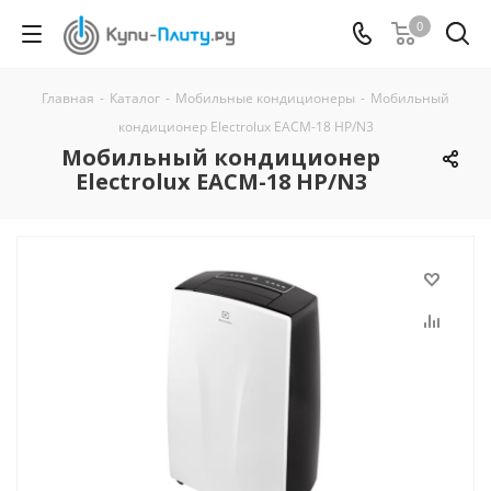
0
Главная
-
Каталог
-
Мобильные кондиционеры
-
Мобильный
кондиционер Electrolux EACM-18 HP/N3
Мобильный кондиционер
Electrolux EACM-18 HP/N3