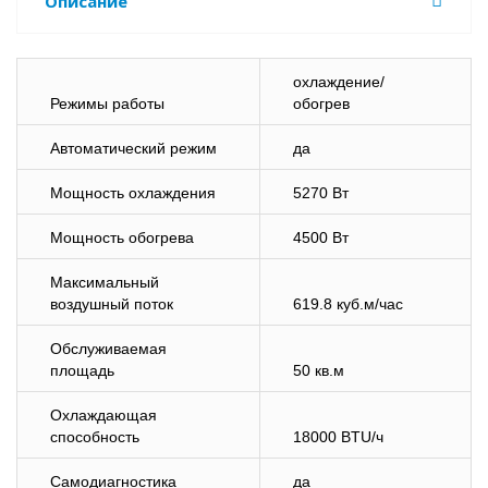
Описание
охлаждение/
Режимы работы
обогрев
Автоматический режим
да
Мощность охлаждения
5270 Вт
Мощность обогрева
4500 Вт
Максимальный
воздушный поток
619.8 куб.м/час
Обслуживаемая
площадь
50 кв.м
Охлаждающая
способность
18000 BTU/ч
Самодиагностика
да