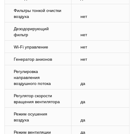
Фильтры тонкой очистки
воздуха
нет
Дезодорирующий
фильтр
нет
Wi-Fi управление
нет
Генератор анионов
нет
Регулировка
направления
воздушного потока
да
Регулятор скорости
вращения вентилятора
да
Режим осушения
воздуха
да
Режим вентиляции
да