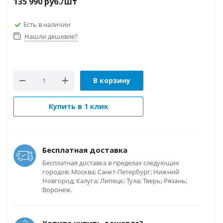
135 990
руб.
/шт
Есть в наличии
Нашли дешевле?
В корзину
Купить в 1 клик
Бесплатная доставка
Бесплатная доставка в пределах следующих
городов: Москва; Санкт-Петербург; Нижний
Новгород; Калуга; Липецк; Тула; Тверь; Рязань;
Воронеж.