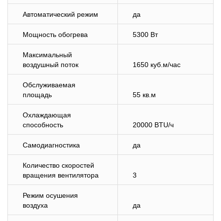
Автоматический режим
да
Мощность обогрева
5300 Вт
Максимальный
воздушный поток
1650 куб.м/час
Обслуживаемая
площадь
55 кв.м
Охлаждающая
способность
20000 BTU/ч
Самодиагностика
да
Количество скоростей
вращения вентилятора
3
Режим осушения
воздуха
да