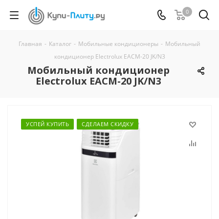
0
Главная
-
Каталог
-
Мобильные кондиционеры
-
Мобильный
кондиционер Electrolux EACM-20 JK/N3
Мобильный кондиционер
Electrolux EACM-20 JK/N3
УСПЕЙ КУПИТЬ
СДЕЛАЕМ СКИДКУ