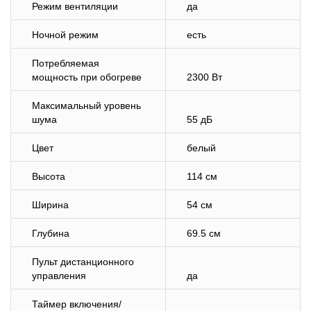
Режим вентиляции
да
Ночной режим
есть
Потребляемая
мощность при обогреве
2300 Вт
Максимальный уровень
шума
55 дБ
Цвет
белый
Высота
114 см
Ширина
54 см
Глубина
69.5 см
Пульт дистанционного
управления
да
Таймер включения/