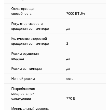
Охлаждающая
способность
7000 BTU/ч
Регулятор скорости
вращения вентилятора
да
Количество скоростей
вращения вентилятора
2
Режим осушения
воздуха
да
Режим вентиляции
да
Ночной режим
есть
Потребляемая
мощность при
охлаждении
770 Вт
Минимальный уровень