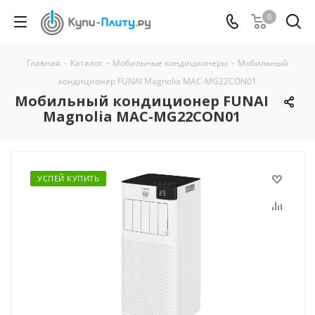
0
Главная
-
Каталог
-
Мобильные кондиционеры
-
Мобильный
кондиционер FUNAI Magnolia MAC-MG22CON01
Мобильный кондиционер FUNAI
Magnolia MAC-MG22CON01
УСПЕЙ КУПИТЬ