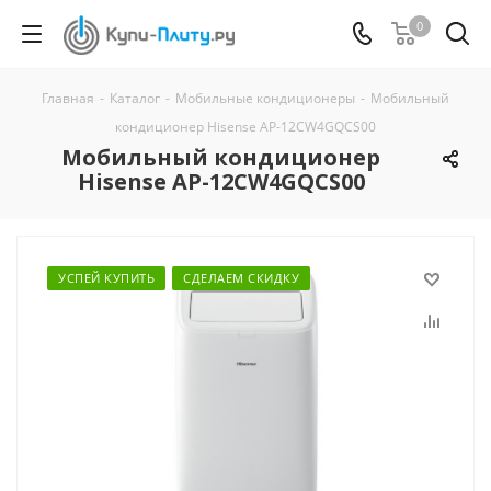
0
Главная
-
Каталог
-
Мобильные кондиционеры
-
Мобильный
кондиционер Hisense AP-12CW4GQCS00
Мобильный кондиционер
Hisense AP-12CW4GQCS00
УСПЕЙ КУПИТЬ
СДЕЛАЕМ СКИДКУ