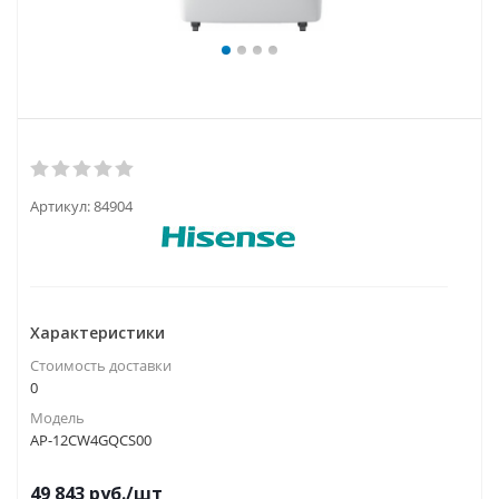
Артикул:
84904
Характеристики
Стоимость доставки
0
Модель
AP-12CW4GQCS00
49 843
руб.
/шт