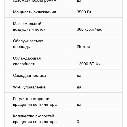
Автоматический режим
да
Мощность охлаждения
3500 Вт
Максимальный
воздушный поток
380 куб.м/час
Обслуживаемая
площадь
25 кв.м
Охлаждающая
способность
12000 BTU/ч
Самодиагностика
да
Wi-Fi управление
да
Регулятор скорости
вращения вентилятора
да
Количество скоростей
вращения вентилятора
3