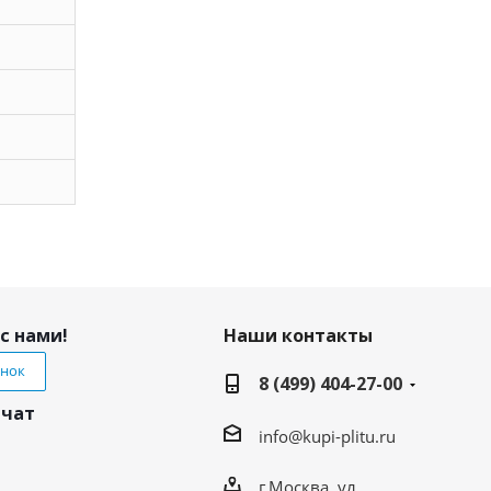
с нами!
Наши контакты
онок
8 (499) 404-27-00
 чат
info@kupi-plitu.ru
г.Москва, ул.