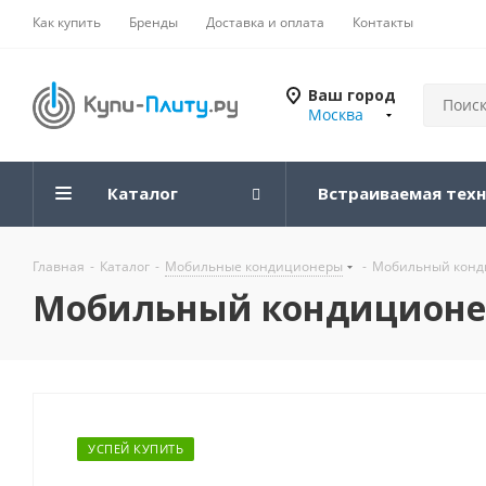
Как купить
Бренды
Доставка и оплата
Контакты
Ваш город
Москва
Каталог
Встраиваемая тех
Главная
-
Каталог
-
Мобильные кондиционеры
-
Мобильный конди
Мобильный кондиционер 
УСПЕЙ КУПИТЬ