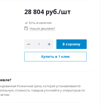
28 804
руб.
/шт
Есть в наличии
Нашли дешевле?
В корзину
Купить в 1 клик
шевле?
ендованная Розничная Цена, которая устанавливается
тельную стоимость товаров уточняйте у операторов по
тактам.