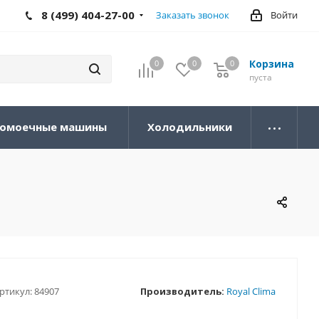
8 (499) 404-27-00
Заказать звонок
Войти
Корзина
0
0
0
0
пуста
омоечные машины
Холодильники
ртикул:
84907
Производитель:
Royal Clima