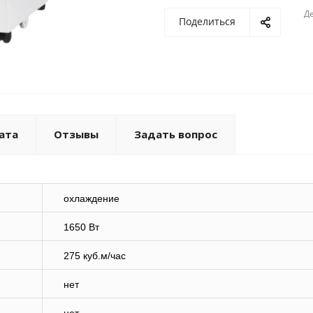
Де
Поделиться
ата
Отзывы
Задать вопрос
охлаждение
1650 Вт
275 куб.м/час
нет