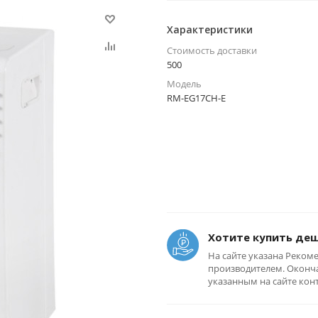
Характеристики
Стоимость доставки
500
Модель
RM-EG17CH-E
Хотите купить де
На сайте указана Реком
производителем. Оконча
указанным на сайте кон