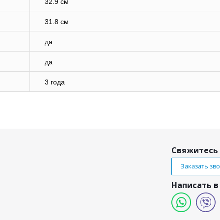
32.9 см
31.8 см
да
да
3 года
Свяжитесь 
Заказать зв
Написать в