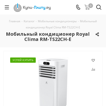
0
Главная
-
Каталог
-
Мобильные кондиционеры
-
Мобильный
кондиционер Royal Clima RM-TS22CH-E
Мобильный кондиционер Royal
Clima RM-TS22CH-E
УСПЕЙ КУПИТЬ