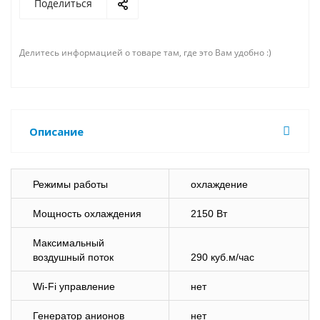
Поделиться
Делитесь информацией о товаре там, где это Вам удобно :)
Описание
Режимы работы
охлаждение
Мощность охлаждения
2150 Вт
Максимальный
воздушный поток
290 куб.м/час
Wi-Fi управление
нет
Генератор анионов
нет