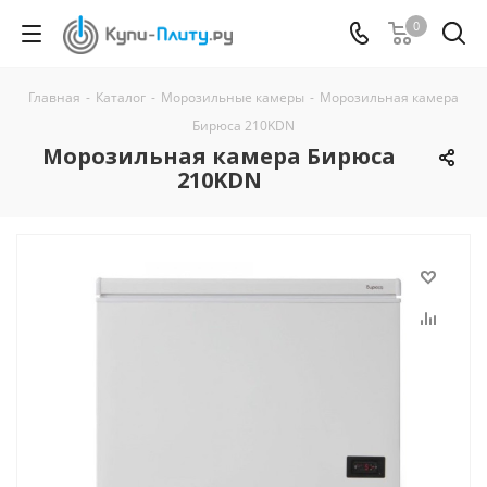
0
Главная
-
Каталог
-
Морозильные камеры
-
Морозильная камера
Бирюса 210KDN
Морозильная камера Бирюса
210KDN