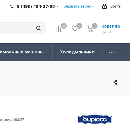
8 (499) 404-27-00
Заказать звонок
Войти
Корзина
0
0
0
0
пуста
омоечные машины
Холодильники
ртикул:
80047