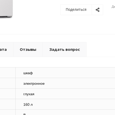
Де
Поделиться
ата
Отзывы
Задать вопрос
шкаф
электронное
глухая
160 л