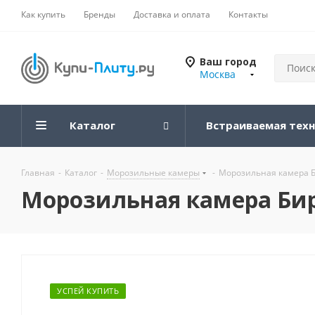
Как купить
Бренды
Доставка и оплата
Контакты
Ваш город
Москва
Каталог
Встраиваемая тех
Главная
-
Каталог
-
Морозильные камеры
-
Морозильная камера 
Морозильная камера Би
УСПЕЙ КУПИТЬ