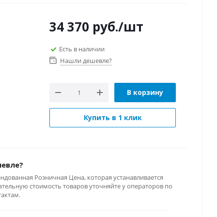
34 370
руб.
/шт
Есть в наличии
Нашли дешевле?
В корзину
Купить в 1 клик
шевле?
ендованная Розничная Цена, которая устанавливается
тельную стоимость товаров уточняйте у операторов по
тактам.