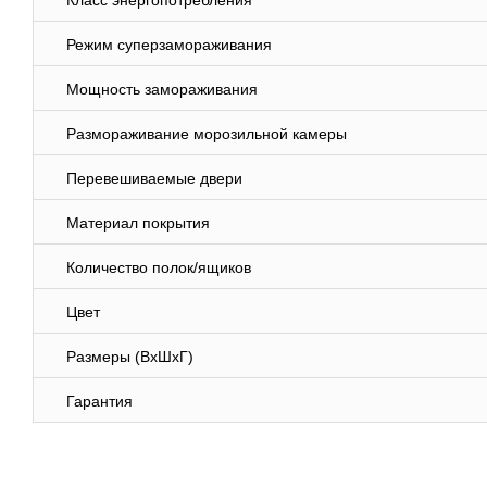
Класс энергопотребления
Режим суперзамораживания
Мощность замораживания
Размораживание морозильной камеры
Перевешиваемые двери
Материал покрытия
Количество полок/ящиков
Цвет
Размеры (ВхШхГ)
Гарантия