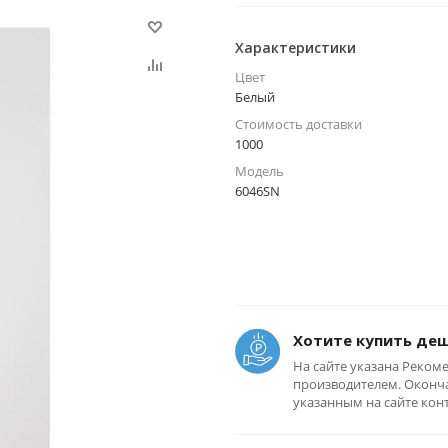
Характеристики
Цвет
Белый
Стоимость доставки
1000
Модель
6046SN
Хотите купить де
На сайте указана Реком
производителем. Оконча
указанным на сайте кон