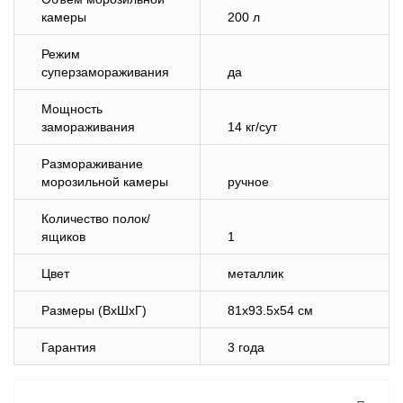
камеры
200 л
Режим
суперзамораживания
да
Мощность
замораживания
14 кг/сут
Размораживание
морозильной камеры
ручное
Количество полок/
ящиков
1
Цвет
металлик
Размеры (ВхШхГ)
81x93.5x54 см
Гарантия
3 года