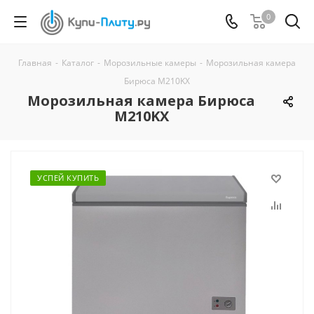
0
Главная
-
Каталог
-
Морозильные камеры
-
Морозильная камера
Бирюса M210KX
Морозильная камера Бирюса
M210KX
УСПЕЙ КУПИТЬ