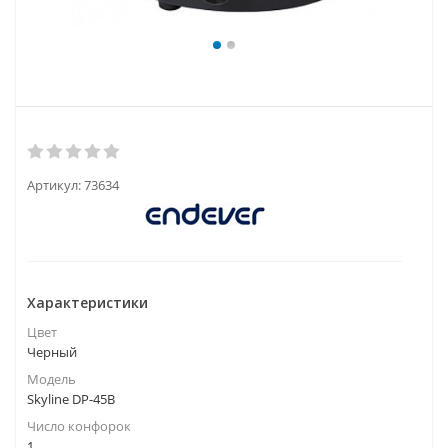
Артикул:
73634
Характеристики
Цвет
Черный
Модель
Skyline DP-45B
Число конфорок
1