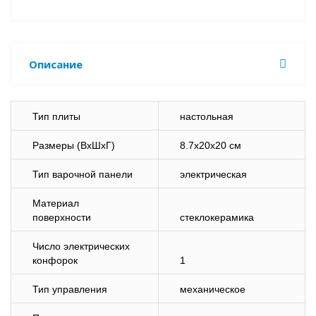
Описание
Тип плиты
настольная
Размеры (ВхШхГ)
8.7x20x20 см
Тип варочной панели
электрическая
Материал
поверхности
стеклокерамика
Число электрических
конфорок
1
Тип управления
механическое