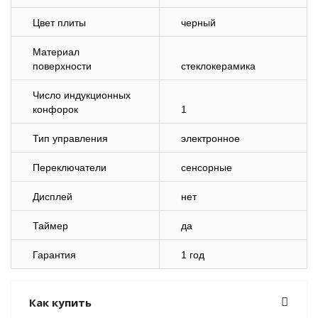
Цвет плиты
черный
Материал
поверхности
стеклокерамика
Число индукционных
конфорок
1
Тип управления
электронное
Переключатели
сенсорные
Дисплей
нет
Таймер
да
Гарантия
1 год
Как купить