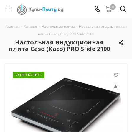
0
Главная
-
Каталог
-
Настольные плиты
-
Настольная индукционная
плита Caso (Касо) PRO Slide 2100
Настольная индукционная
плита Caso (Касо) PRO Slide 2100
УСПЕЙ КУПИТЬ