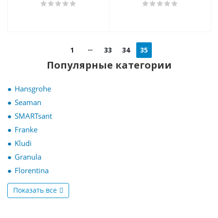
1
33
34
35
Популярные категории
Hansgrohe
Seaman
SMARTsant
Franke
Kludi
Granula
Florentina
Показать все