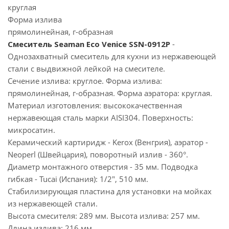
круглая
Форма излива
прямолинейная, г-образная
Смеситель Seaman Eco Venice SSN-0912P
-
Однозахватный смеситель для кухни из нержавеющей
стали с выдвижной лейкой на смесителе.
Сечение излива: круглое. Форма излива:
прямолинейная, г-образная. Форма аэратора: круглая.
Материал изготовления: высококачественная
нержавеющая сталь марки AISI304. Поверхность:
микросатин.
Керамический картиридж - Kerox (Венгрия), аэратор -
Neoperl (Швейцария), поворотный излив - 360°.
Диаметр монтажного отверстия - 35 мм. Подводка
гибкая - Tucai (Испания): 1/2", 510 мм.
Стабилизирующая пластина для установки на мойках
из нержавеющей стали.
Высота смесителя: 289 мм. Высота излива: 257 мм.
Длина излива: 216 мм.