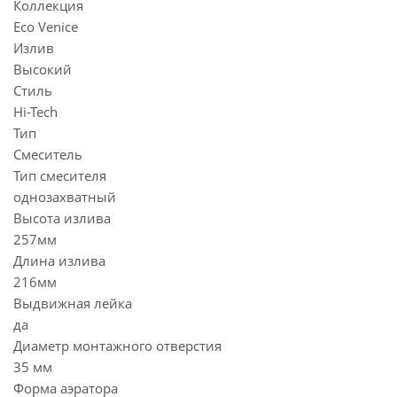
Коллекция
Eco Venice
Излив
Высокий
Стиль
Hi-Tech
Тип
Смеситель
Тип смесителя
однозахватный
Высота излива
257мм
Длина излива
216мм
Выдвижная лейка
да
Диаметр монтажного отверстия
35 мм
Форма аэратора