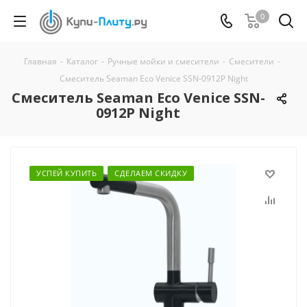
0
Главная
-
Каталог
-
Ручные мойки и смесители
-
Смесители
-
Смеситель Seaman Eco Venice SSN-0912P Night
Смеситель Seaman Eco Venice SSN-
0912P Night
УСПЕЙ КУПИТЬ
СДЕЛАЕМ СКИДКУ