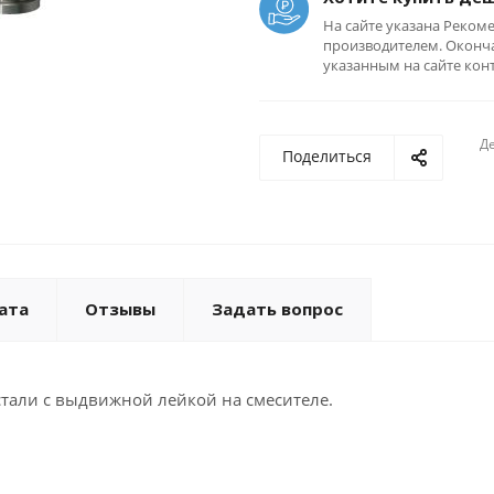
На сайте указана Реком
производителем. Оконча
указанным на сайте кон
Де
Поделиться
ата
Отзывы
Задать вопрос
тали с выдвижной лейкой на смесителе.