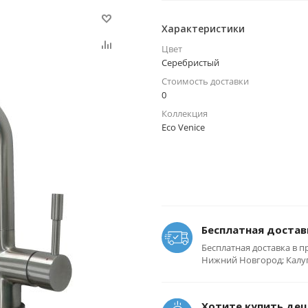
Характеристики
Цвет
Серебристый
Стоимость доставки
0
Коллекция
Eco Venice
Бесплатная достав
Бесплатная доставка в п
Нижний Новгород; Калуга
Хотите купить де