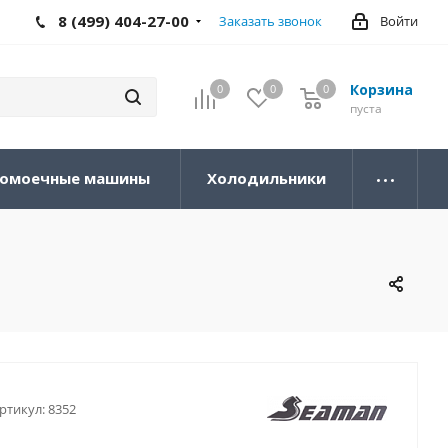
8 (499) 404-27-00
Заказать звонок
Войти
Корзина
0
0
0
0
пуста
омоечные машины
Холодильники
ртикул:
8352