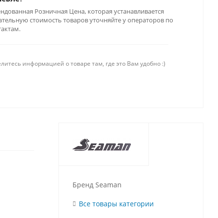
ендованная Розничная Цена, которая устанавливается
тельную стоимость товаров уточняйте у операторов по
тактам.
литесь информацией о товаре там, где это Вам удобно :)
Бренд Seaman
Все товары категории