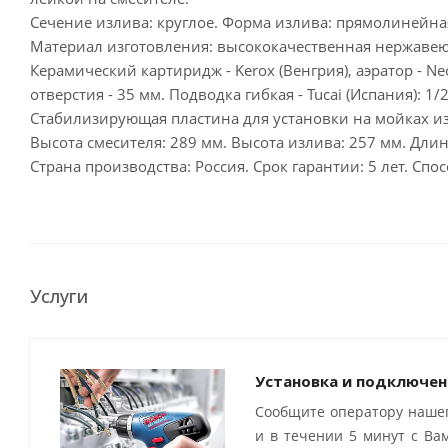
Сечение излива: круглое. Форма излива: прямолинейная,
Материал изготовления: высококачественная нержавеющ
Керамический картиридж - Kerox (Венгрия), аэратор - N
отверстия - 35 мм. Подводка гибкая - Tucai (Испания): 1/2
Стабилизирующая пластина для установки на мойках и
Высота смесителя: 289 мм. Высота излива: 257 мм. Длин
Страна производства: Россия. Срок гарантии: 5 лет. С
Услуги
Установка и подключен
Сообщите оператору нашег
и в течении 5 минут с Ва