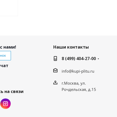
с нами!
Наши контакты
онок
8 (499) 404-27-00
 чат
info@kupi-plitu.ru
г.Москва, ул.
Рочдельская, д.15
ь на связи