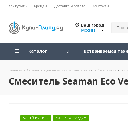
Как купить
Бренды
Доставка и оплата
Контакты
Ваш город
Москва
Каталог
Встраиваемая тех
Главная
-
Каталог
-
Ручные мойки и смесители
-
Смесители
-
С
Смеситель Seaman Eco Ve
УСПЕЙ КУПИТЬ
СДЕЛАЕМ СКИДКУ