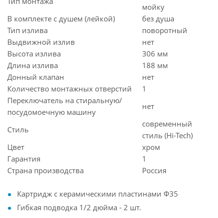
Тип монтажа
мойку
В комплекте с душем (лейкой)
без душа
Тип излива
поворотный
Выдвижной излив
нет
Высота излива
306 мм
Длина излива
188 мм
Донный клапан
нет
Количество монтажных отверстий
1
Переключатель на стиральную/
нет
посудомоечную машину
современный
Стиль
стиль (Hi-Tech)
Цвет
хром
Гарантия
1
Страна производства
Россия
Картридж с керамическими пластинами Ф35
Гибкая подводка 1/2 дюйма - 2 шт.