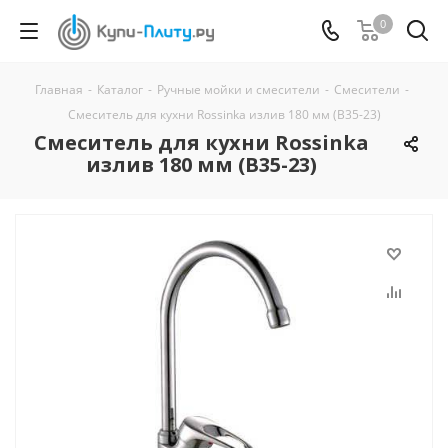
0
Главная
-
Каталог
-
Ручные мойки и смесители
-
Смесители
-
Смеситель для кухни Rossinka излив 180 мм (B35-23)
Смеситель для кухни Rossinka
излив 180 мм (B35-23)