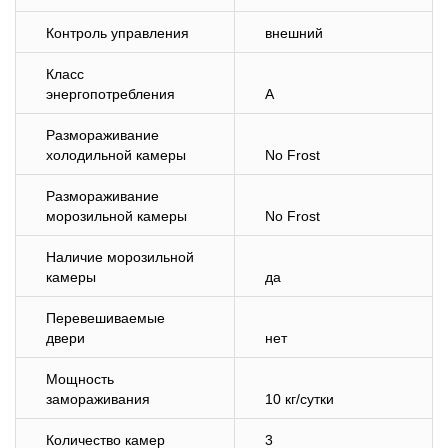
Контроль управления
внешний
Класс
энергопотребления
A
Размораживание
холодильной камеры
No Frost
Размораживание
морозильной камеры
No Frost
Наличие морозильной
камеры
да
Перевешиваемые
двери
нет
Мощность
замораживания
10 кг/cутки
Количество камер
3