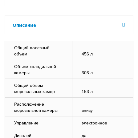
Описание
Общий полезный
объем
456 л
Объем холодильной
камеры
303 л
Общий объем
морозильных камер
153 л
Расположение
морозильной камеры
внизу
Управление
электронное
Дисплей
да