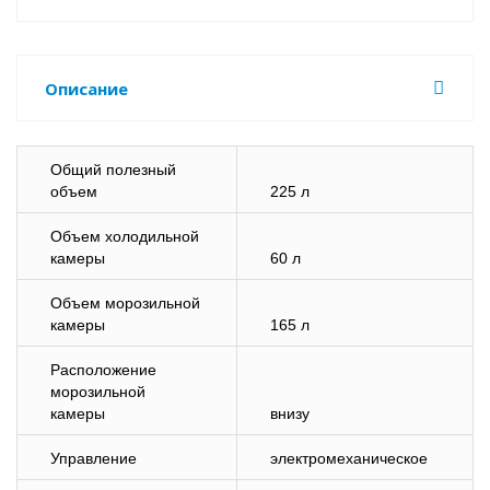
Описание
Общий полезный
объем
225 л
Объем холодильной
камеры
60 л
Объем морозильной
камеры
165 л
Расположение
морозильной
камеры
внизу
Управление
электромеханическое