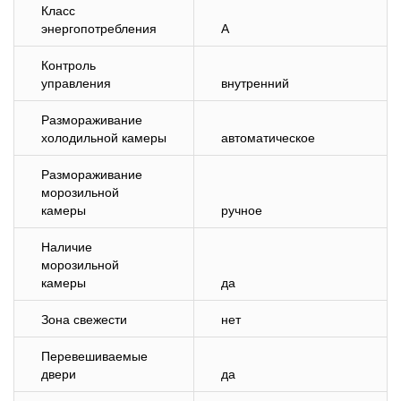
Класс
энергопотребления
A
Контроль
управления
внутренний
Размораживание
холодильной камеры
автоматическое
Размораживание
морозильной
камеры
ручное
Наличие
морозильной
камеры
да
Зона свежести
нет
Перевешиваемые
двери
да