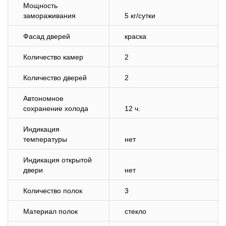
Мощность
замораживания
5 кг/cутки
Фасад дверей
краска
Количество камер
2
Количество дверей
2
Автономное
сохранение холода
12 ч.
Индикация
температуры
нет
Индикация открытой
двери
нет
Количество полок
3
Материал полок
стекло