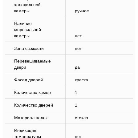
холодильной
камеры
ручное
Наличие
морозильной
камеры
нет
Зона свежести
нет
Перевешиваемые
двери
да
Фасад дверей
краска
Количество камер
1
Количество дверей
1
Материал полок
стекло
Индикация
температуры
нет