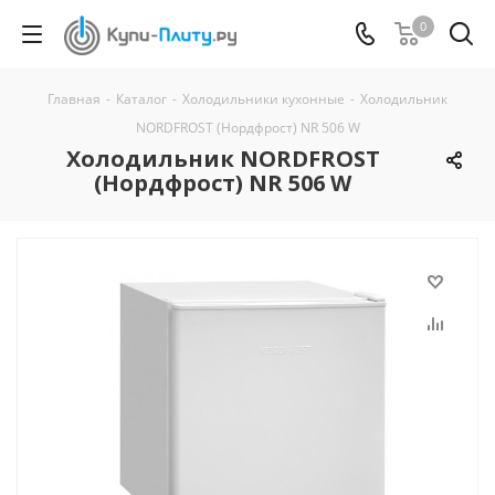
0
Главная
-
Каталог
-
Холодильники кухонные
-
Холодильник
NORDFROST (Нордфрост) NR 506 W
Холодильник NORDFROST
(Нордфрост) NR 506 W