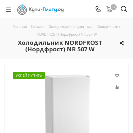
0
Главная
-
Каталог
-
Холодильники кухонные
-
Холодильник
NORDFROST (Нордфрост) NR 507 W
Холодильник NORDFROST
(Нордфрост) NR 507 W
УСПЕЙ КУПИТЬ