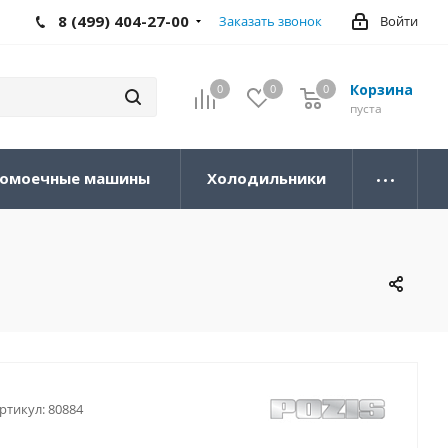
8 (499) 404-27-00
Заказать звонок
Войти
Корзина
0
0
0
0
пуста
омоечные машины
Холодильники
ртикул:
80884