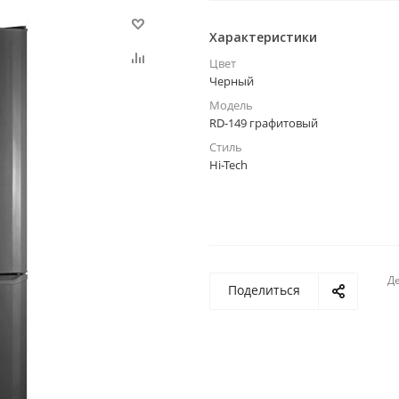
Характеристики
Цвет
Черный
Модель
RD-149 графитовый
Стиль
Hi-Tech
Де
Поделиться