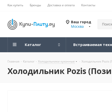
Как купить
Бренды
Доставка и оплата
Контакты
Ваш город
Москва
Каталог
Встраиваемая тех
Главная
-
Каталог
-
Холодильники кухонные
-
Холодильник Pozis 
Холодильник Pozis (Пози