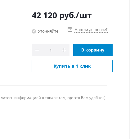
42 120
руб.
/шт
Нашли дешевле?
Уточняйте
В корзину
Купить в 1 клик
литесь информацией о товаре там, где это Вам удобно :)