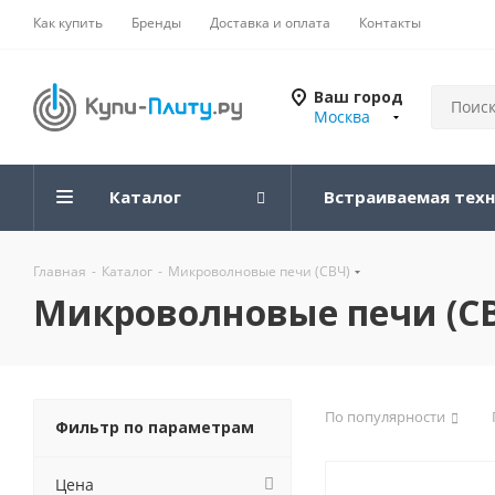
Как купить
Бренды
Доставка и оплата
Контакты
Ваш город
Москва
Каталог
Встраиваемая тех
Главная
-
Каталог
-
Микроволновые печи (СВЧ)
Микроволновые печи (С
По популярности
Фильтр по параметрам
Цена