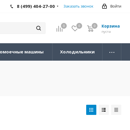
8 (499) 404-27-00
Заказать звонок
Войти
Корзина
0
0
0
0
пуста
омоечные машины
Холодильники