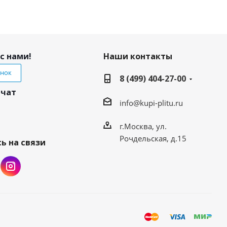
с нами!
Наши контакты
онок
8 (499) 404-27-00
 чат
info@kupi-plitu.ru
г.Москва, ул.
Рочдельская, д.15
ь на связи