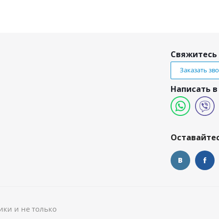
Свяжитесь 
Заказать зв
Написать в
и
Оставайтес
ики и не только