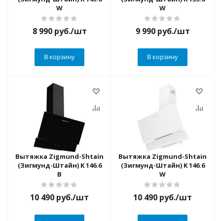
W
W
8 990
руб.
/шт
9 990
руб.
/шт
В корзину
В корзину
Вытяжка Zigmund-Shtain
Вытяжка Zigmund-Shtain
(Зигмунд-Штайн) K 146.6
(Зигмунд-Штайн) K 146.6
B
W
10 490
руб.
/шт
10 490
руб.
/шт