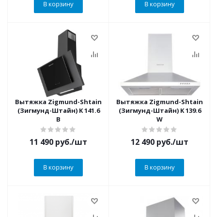
В корзину
В корзину
Вытяжка Zigmund-Shtain
Вытяжка Zigmund-Shtain
(Зигмунд-Штайн) K 141.6
(Зигмунд-Штайн) K 139.6
B
W
11 490
руб.
/шт
12 490
руб.
/шт
В корзину
В корзину