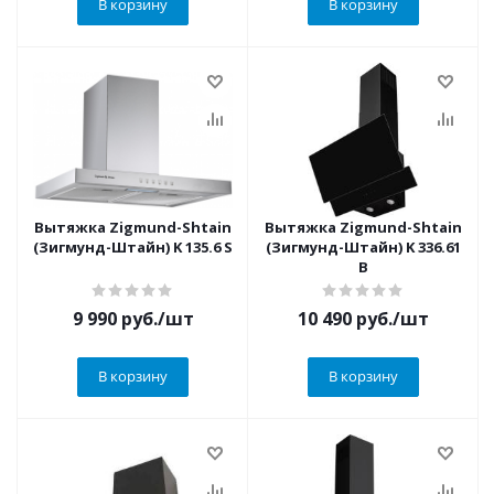
В корзину
В корзину
Вытяжка Zigmund-Shtain
Вытяжка Zigmund-Shtain
(Зигмунд-Штайн) K 135.6 S
(Зигмунд-Штайн) K 336.61
B
9 990
руб.
/шт
10 490
руб.
/шт
В корзину
В корзину