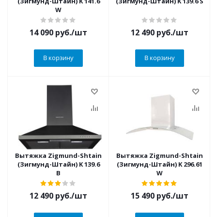
(Зигмунд-Штайн) K 141.6
(Зигмунд-Штайн) K 139.6 S
W
14 090
руб.
/шт
12 490
руб.
/шт
В корзину
В корзину
Вытяжка Zigmund-Shtain
Вытяжка Zigmund-Shtain
(Зигмунд-Штайн) K 139.6
(Зигмунд-Штайн) K 296.61
B
W
12 490
руб.
/шт
15 490
руб.
/шт