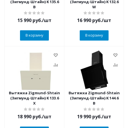
(Зигмунд-Штайн) K 135.6
(Зигмунд-Штайн) K 132.6
B
W
15 990
руб.
/шт
16 990
руб.
/шт
В корзину
В корзину
Вытяжка Zigmund-Shtain
Вытяжка Zigmund-Shtain
(Зигмунд-Штайн) K 133.6
(Зигмунд-Штайн) K 144.6
X
B
18 990
руб.
/шт
19 990
руб.
/шт