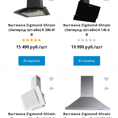
Вытяжка Zigmund-Shtain
Вытяжка Zigmund-Shtain
(Зигмунд-Штайн) K 296.61
(Зигмунд-Штайн) K 145.6
B
B
15 490
руб.
/шт
10 990
руб.
/шт
В корзину
В корзину
Вытяжка Zigmund-Shtain
Вытяжка Zigmund-Shtain