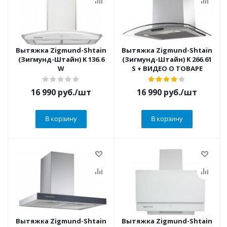
Вытяжка Zigmund-Shtain
Вытяжка Zigmund-Shtain
(Зигмунд-Штайн) K 136.6
(Зигмунд-Штайн) K 266.61
W
S + ВИДЕО О ТОВАРЕ
16 990
руб.
/шт
16 990
руб.
/шт
В корзину
В корзину
Вытяжка Zigmund-Shtain
Вытяжка Zigmund-Shtain