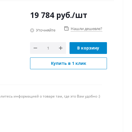
19 784
руб.
/шт
Нашли дешевле?
Уточняйте
В корзину
Купить в 1 клик
литесь информацией о товаре там, где это Вам удобно :)