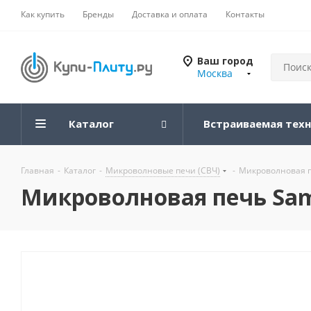
Как купить
Бренды
Доставка и оплата
Контакты
Ваш город
Москва
Каталог
Встраиваемая тех
Главная
-
Каталог
-
Микроволновые печи (СВЧ)
-
Микроволновая п
Микроволновая печь Sam