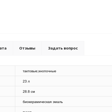
ата
Отзывы
Задать вопрос
тактовые;кнопочные
23 л
28.8 см
биокерамическая эмаль