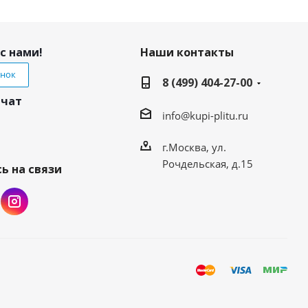
с нами!
Наши контакты
онок
8 (499) 404-27-00
 чат
info@kupi-plitu.ru
г.Москва, ул.
Рочдельская, д.15
ь на связи