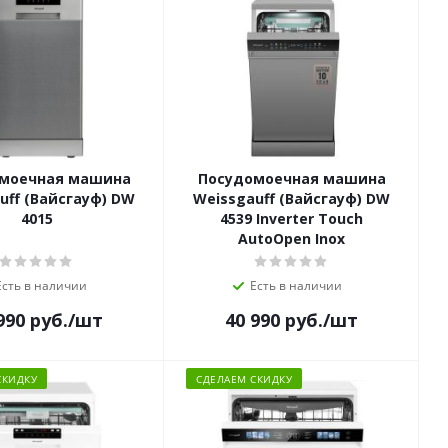
моечная машина
Посудомоечная машина
uff (Вайсгауф) DW
Weissgauff (Вайсгауф) DW
4015
4539 Inverter Touch
AutoOpen Inox
Есть в наличии
Есть в наличии
990
руб.
/шт
40 990
руб.
/шт
СКИДКУ
СДЕЛАЕМ СКИДКУ