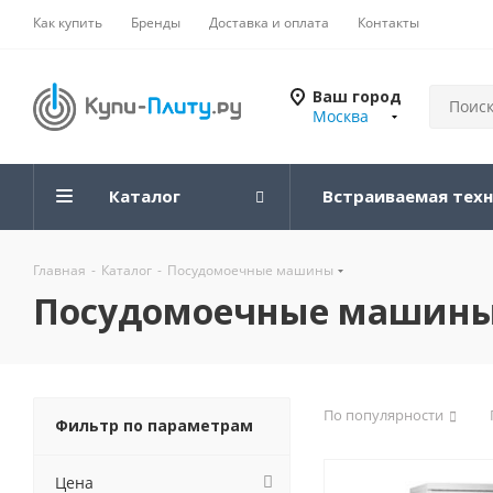
Как купить
Бренды
Доставка и оплата
Контакты
Ваш город
Москва
Каталог
Встраиваемая тех
Главная
-
Каталог
-
Посудомоечные машины
Посудомоечные машин
По популярности
Фильтр по параметрам
Цена