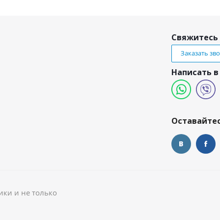
Свяжитесь 
Заказать зв
Написать в
и
Оставайтес
ики и не только