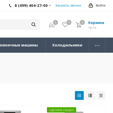
8 (499) 404-27-00
Заказать звонок
Войти
Корзина
0
0
0
0
пуста
омоечные машины
Холодильники
СДЕЛАЕМ СКИДКУ