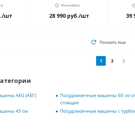
те
Уточняйте
.
/шт
28 990
руб.
/шт
39 
Показать еще
1
2
категории
шины AEG (АЕГ)
Посудомоечные машины 60 см о
стоящие
ашины 45 см
Посудомоечные машины с турбо