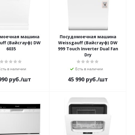
моечная машина
Посудомоечная машина
uff (Вайсгауф) DW
Weissgauff (Вайсгауф) DW
6035
999 Touch Inverter Dual Fan
Dry
Есть в наличии
Есть в наличии
990
руб.
/шт
45 990
руб.
/шт