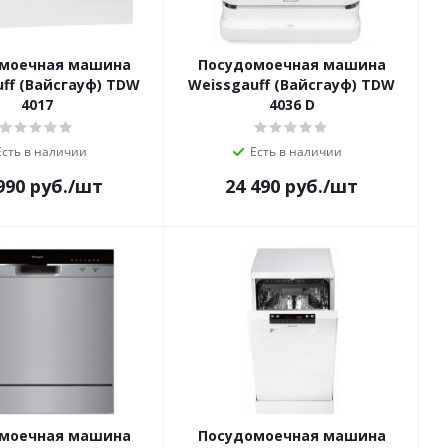
моечная машина
Посудомоечная машина
ff (Вайсгауф) TDW
Weissgauff (Вайсгауф) TDW
4017
4036 D
Есть в наличии
Есть в наличии
990
руб.
/шт
24 490
руб.
/шт
моечная машина
Посудомоечная машина