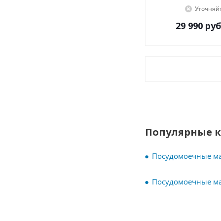
Уточняй
29 990
руб
Популярные 
Посудомоечные ма
Посудомоечные м