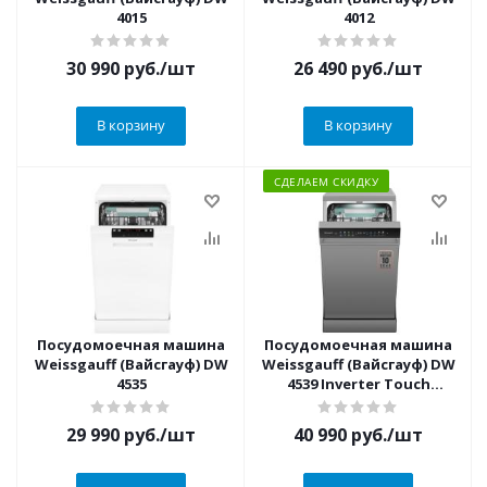
4015
4012
30 990
руб.
/шт
26 490
руб.
/шт
В корзину
В корзину
СДЕЛАЕМ СКИДКУ
Посудомоечная машина
Посудомоечная машина
Weissgauff (Вайсгауф) DW
Weissgauff (Вайсгауф) DW
4535
4539 Inverter Touch
AutoOpen Inox
29 990
руб.
/шт
40 990
руб.
/шт