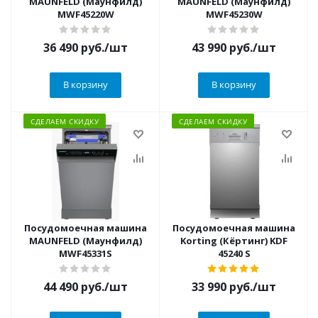
MAUNFELD (Маунфилд)
MAUNFELD (Маунфилд)
MWF45220W
MWF45230W
36 490
руб.
/шт
43 990
руб.
/шт
В корзину
В корзину
СДЕЛАЕМ СКИДКУ
СДЕЛАЕМ СКИДКУ
Посудомоечная машина
Посудомоечная машина
MAUNFELD (Маунфилд)
Korting (Кёртинг) KDF
MWF45331S
45240 S
44 490
руб.
/шт
33 990
руб.
/шт