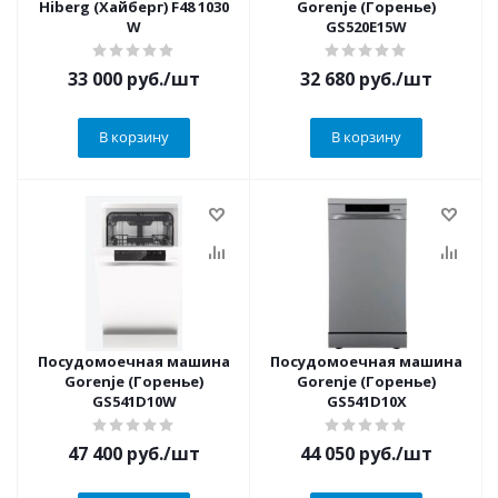
Hiberg (Хайберг) F48 1030
Gorenje (Горенье)
W
GS520E15W
33 000
руб.
/шт
32 680
руб.
/шт
В корзину
В корзину
Посудомоечная машина
Посудомоечная машина
Gorenje (Горенье)
Gorenje (Горенье)
GS541D10W
GS541D10X
47 400
руб.
/шт
44 050
руб.
/шт