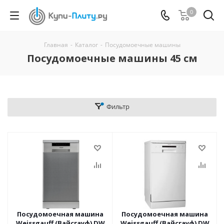
0
Главная
-
Каталог
-
Посудомоечные машины
Посудомоечные машины 45 см
Фильтр
Посудомоечная машина
Посудомоечная машина
Weissgauff (Вайсгауф) DW
Weissgauff (Вайсгауф) DW