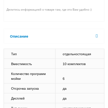
Делитесь информацией о товаре там, где это Вам удобно :)
Описание
Тип
отдельностоящая
Вместимость
10 комплектов
Количество программ
мойки
6
Отсрочка запуска
да
Дисплей
да