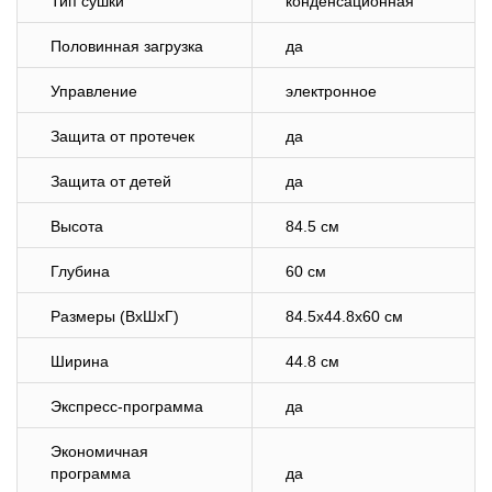
Тип сушки
конденсационная
Половинная загрузка
да
Управление
электронное
Защита от протечек
да
Защита от детей
да
Высота
84.5 см
Глубина
60 см
Размеры (ВхШхГ)
84.5x44.8x60 см
Ширина
44.8 см
Экспресс-программа
да
Экономичная
программа
да