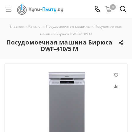
0
Главная
-
Каталог
-
Посудомоечные машины
-
Посудомоечная
машина Бирюса DWF-410/5 M
Посудомоечная машина Бирюса
DWF-410/5 M