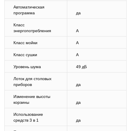
Автоматическая
программа
да
Класс
энергопотребления
A
Класс мойки
A
Класс сушки
A
Уровень шума
49 дБ
Лоток для столовых
приборов
да
Изменение высоты
корзины
да
Использование
средств 3 в 1
да