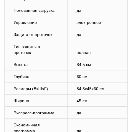
Половинная загрузка
да
Управление
электронное
Защита от протечек
да
Тип защиты от
протечек
полная
Высота
84.5 см
Глубина
60 см
Размеры (ВхШхГ)
84.5x45x60 см
Ширина
45 см
Экспресс-программа
да
Экономичная
программа
да