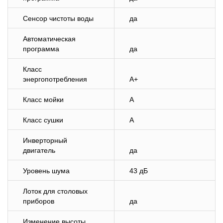
Сенсор чистоты воды
да
Автоматическая
программа
да
Класс
энергопотребления
A+
Класс мойки
A
Класс сушки
A
Инверторный
двигатель
да
Уровень шума
43 дБ
Лоток для столовых
приборов
да
Изменение высоты