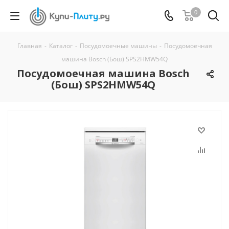
0
Главная
-
Каталог
-
Посудомоечные машины
-
Посудомоечная
машина Bosch (Бош) SPS2HMW54Q
Посудомоечная машина Bosch
(Бош) SPS2HMW54Q