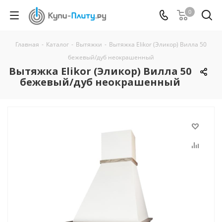
0
Главная
-
Каталог
-
Вытяжки
-
Вытяжка Elikor (Эликор) Вилла 50
бежевый/дуб неокрашенный
Вытяжка Elikor (Эликор) Вилла 50
бежевый/дуб неокрашенный