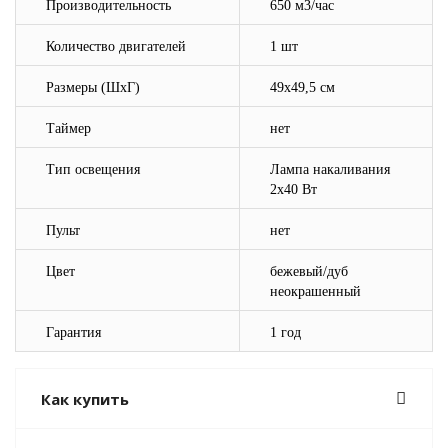
Производительность
650 м3/час
Количество двигателей
1 шт
Размеры (ШхГ)
49х49,5 см
Таймер
нет
Тип освещения
Лампа накаливания
2х40 Вт
Пульт
нет
Цвет
бежевый/дуб
неокрашенный
Гарантия
1 год
Как купить