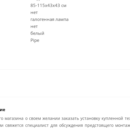
85-115х43х43 см
нет
галогенная лампа
нет
белый
Pipe
ие
о магазина о своем желании заказать установку купленной те
ми свяжется специалист для обсуждения предстоящего монтаж