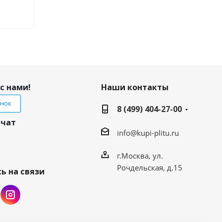
с нами!
Наши контакты
онок
8 (499) 404-27-00
 чат
info@kupi-plitu.ru
г.Москва, ул.
Рочдельская, д.15
ь на связи