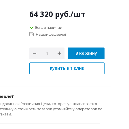
64 320
руб.
/шт
Есть в наличии
Нашли дешевле?
В корзину
Купить в 1 клик
шевле?
ендованная Розничная Цена, которая устанавливается
тельную стоимость товаров уточняйте у операторов по
тактам.