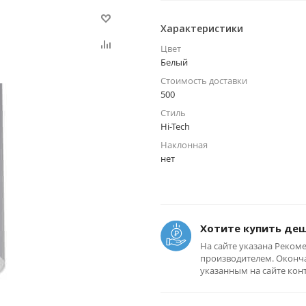
Характеристики
Цвет
Белый
Стоимость доставки
500
Стиль
Hi-Tech
Наклонная
нет
Хотите купить де
На сайте указана Реком
производителем. Оконча
указанным на сайте кон