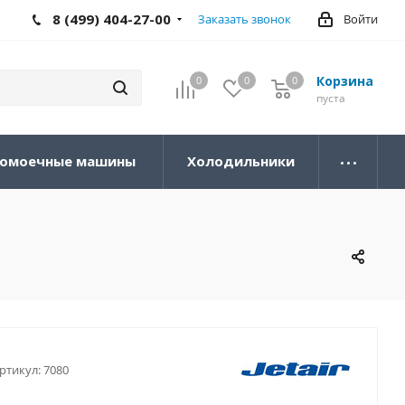
8 (499) 404-27-00
Заказать звонок
Войти
Корзина
0
0
0
0
пуста
омоечные машины
Холодильники
ртикул:
7080