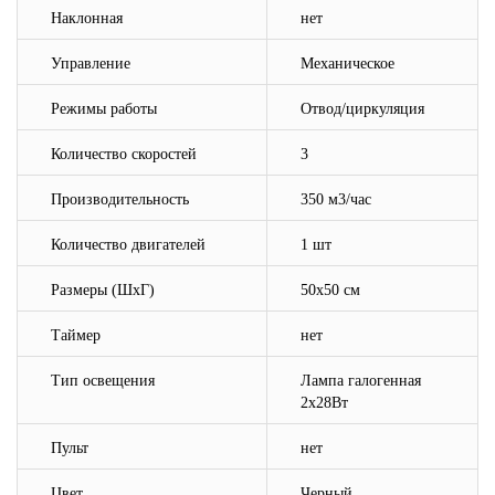
Наклонная
нет
Управление
Механическое
Режимы работы
Отвод
/ц
иркуляция
Количество скоростей
3
Производительность
350 м3/час
Количество двигателей
1 шт
Размеры (ШхГ)
50х50 см
Таймер
нет
Тип освещения
Лампа галогенная
2х28Вт
Пульт
нет
Цвет
Черный