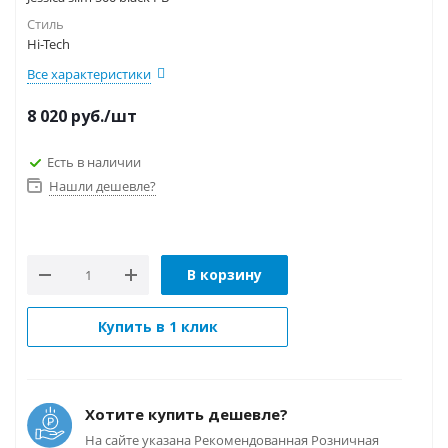
Стиль
Hi-Tech
Все характеристики
8 020
руб.
/шт
Есть в наличии
Нашли дешевле?
В корзину
Купить в 1 клик
Хотите купить дешевле?
На сайте указана Рекомендованная Розничная