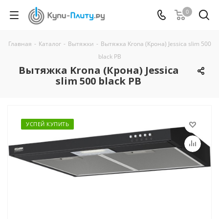
0
Главная
-
Каталог
-
Вытяжки
-
Вытяжка Krona (Крона) Jessica slim 500
black PB
Вытяжка Krona (Крона) Jessica
slim 500 black PB
УСПЕЙ КУПИТЬ