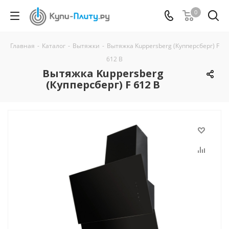
0
Главная
-
Каталог
-
Вытяжки
-
Вытяжка Kuppersberg (Купперсберг) F
612 B
Вытяжка Kuppersberg
(Купперсберг) F 612 B