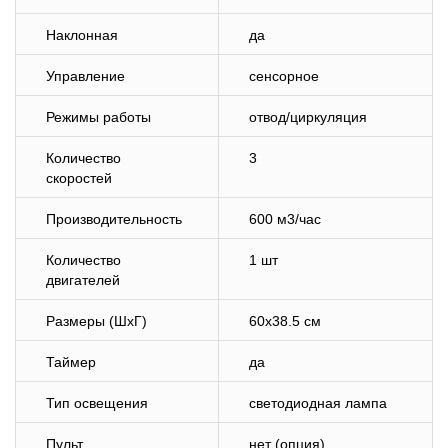
Наклонная
да
Управление
сенсорное
Режимы работы
отвод/циркуляция
Количество
3
скоростей
Производительность
600 м3/час
Количество
1 шт
двигателей
Размеры (ШхГ)
60х38.5 см
Таймер
да
Тип освещения
светодиодная лампа
Пульт
нет (опция)