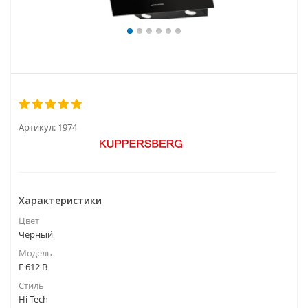
Артикул:
1974
Характеристики
Цвет
Черный
Модель
F 612 B
Стиль
Hi-Tech