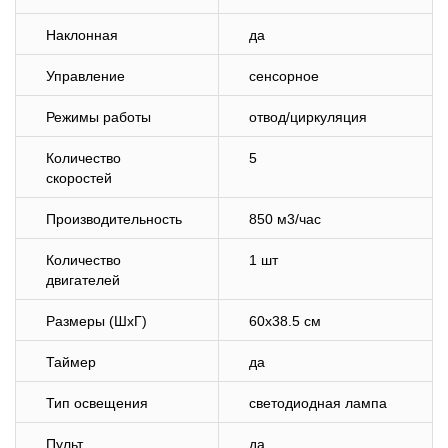
Наклонная
да
Управление
сенсорное
Режимы работы
отвод/циркуляция
Количество
5
скоростей
Производительность
850 м3/час
Количество
1 шт
двигателей
Размеры (ШхГ)
60х38.5 см
Таймер
да
Тип освещения
светодиодная лампа
Пульт
да