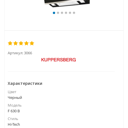
Артикул:
3066
Характеристики
Цвет
Черный
Модель
F 630 B
Стиль
Hi-Tech