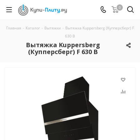
0
Главная
-
Каталог
-
Вытяжки
-
Вытяжка Kuppersberg (Купперсберг) F
630 B
Вытяжка Kuppersberg
(Купперсберг) F 630 B