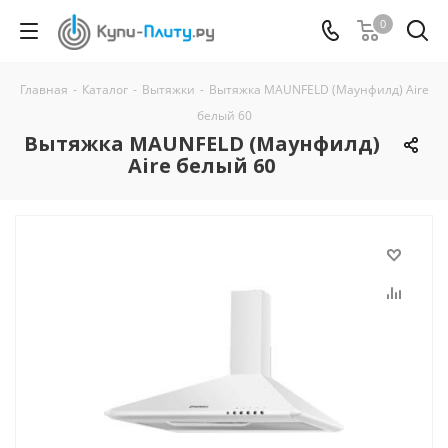
0
Главная
-
Каталог
-
Вытяжки
-
Вытяжка MAUNFELD (Маунфилд) Aire
белый 60
Вытяжка MAUNFELD (Маунфилд)
Aire белый 60