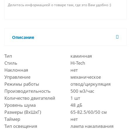
Делитесь информацией о товаре там, где это Вам удобно :)
Описание
Тип
каминная
Стиль
Hi-Tech
Наклонная
нет
Управление
механическое
Режимы работы
отвод/циркуляция
Производительность
500 м3/час
Количество двигателей
1 шт
Уровень шума
48 дБ
Размеры (ВхШхГ)
65-82.5/60/50 см
Таймер
нет
Тип освещения
лампа накаливания