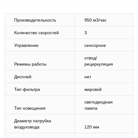
Производительность
950 м3/час
Количество скоростей
3
Управление
сенсорное
отвод/
Режимы работы
рециркуляция
Дисплей
нет
Тип фильтра
жировой
светодиодная
Тип освещения
лампа
Диаметр патрубка
воздуховода
120 мм