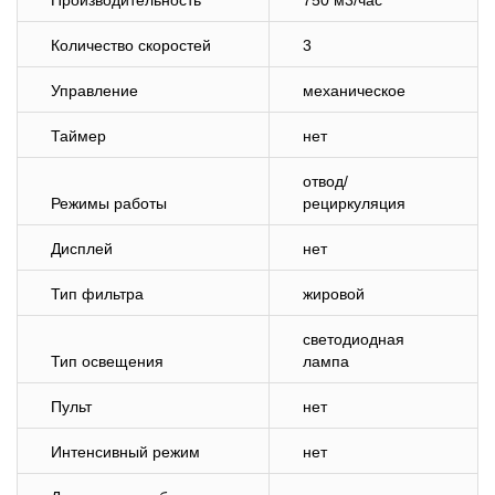
Производительность
750 м3/час
Количество скоростей
3
Управление
механическое
Таймер
нет
отвод/
Режимы работы
рециркуляция
Дисплей
нет
Тип фильтра
жировой
светодиодная
Тип освещения
лампа
Пульт
нет
Интенсивный режим
нет