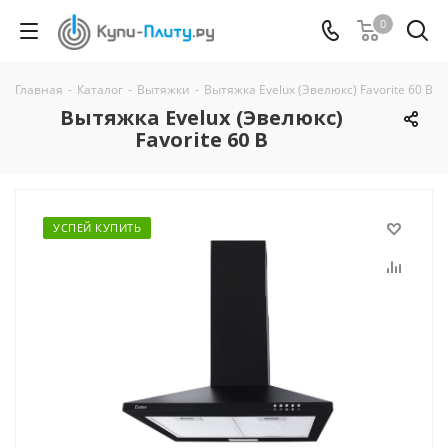
0
Главная
-
Каталог
-
Вытяжки
-
Вытяжка Evelux (Эвелюкс) Favorite 60 B
Вытяжка Evelux (Эвелюкс)
Favorite 60 B
УСПЕЙ КУПИТЬ