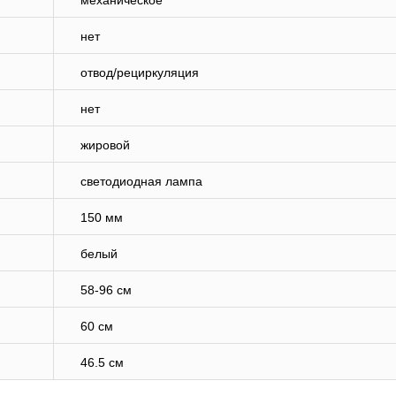
механическое
нет
отвод/рециркуляция
нет
жировой
светодиодная лампа
150 мм
белый
58-96 см
60 см
46.5 см