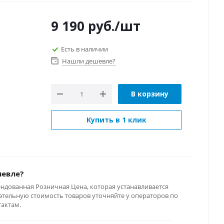
9 190
руб.
/шт
Есть в наличии
Нашли дешевле?
В корзину
Купить в 1 клик
шевле?
ендованная Розничная Цена, которая устанавливается
тельную стоимость товаров уточняйте у операторов по
тактам.