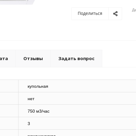
Де
Поделиться
ата
Отзывы
Задать вопрос
купольная
нет
750 м3/час
3