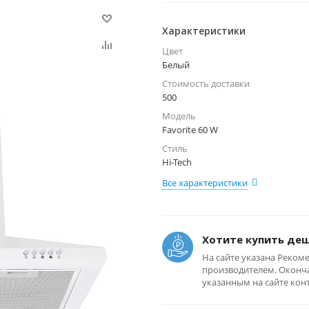
Характеристики
Цвет
Белый
Стоимость доставки
500
Модель
Favorite 60 W
Стиль
Hi-Tech
Все характеристики
Хотите купить де
На сайте указана Реком
производителем. Оконча
указанным на сайте кон