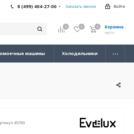
8 (499) 404-27-00
Заказать звонок
Войти
Корзина
0
0
0
0
пуста
омоечные машины
Холодильники
ртикул:
85760