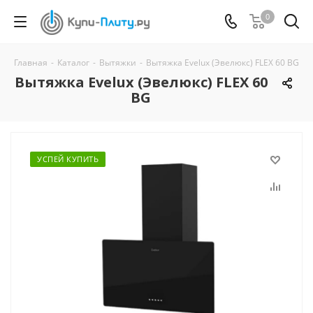
0
Главная
-
Каталог
-
Вытяжки
-
Вытяжка Evelux (Эвелюкс) FLEX 60 BG
Вытяжка Evelux (Эвелюкс) FLEX 60
BG
УСПЕЙ КУПИТЬ