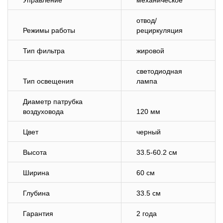
Управление
механическое
отвод/
Режимы работы
рециркуляция
Тип фильтра
жировой
светодиодная
Тип освещения
лампа
Диаметр патрубка
воздуховода
120 мм
Цвет
черный
Высота
33.5-60.2 см
Ширина
60 см
Глубина
33.5 см
Гарантия
2 года