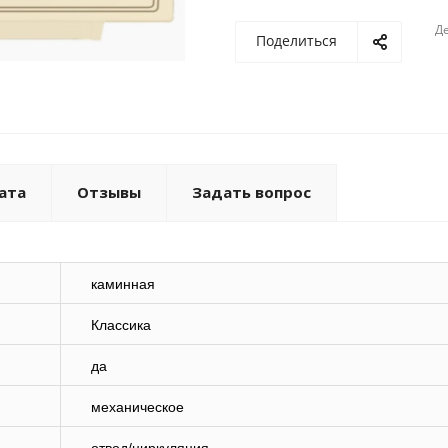
Де
Поделиться
ата
Отзывы
Задать вопрос
каминная
Классика
да
механическое