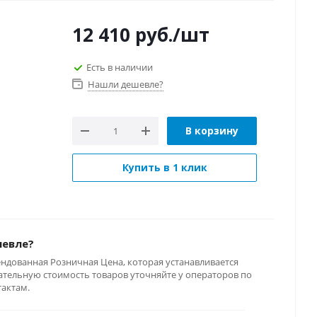
12 410
руб.
/шт
Есть в наличии
Нашли дешевле?
В корзину
Купить в 1 клик
шевле?
ендованная Розничная Цена, которая устанавливается
тельную стоимость товаров уточняйте у операторов по
тактам.