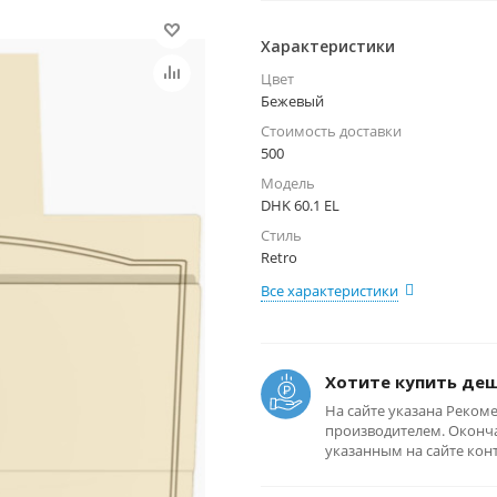
Характеристики
Цвет
Бежевый
Стоимость доставки
500
Модель
DHK 60.1 EL
Стиль
Retro
Все характеристики
Хотите купить де
На сайте указана Реком
производителем. Оконча
указанным на сайте кон