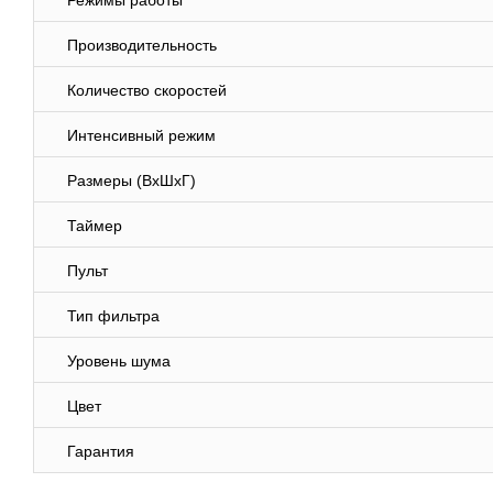
Режимы работы
Производительность
Количество скоростей
Интенсивный режим
Размеры (ВхШхГ)
Таймер
Пульт
Тип фильтра
Уровень шума
Цвет
Гарантия