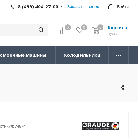
8 (499) 404-27-00
Заказать звонок
Войти
Корзина
0
0
0
0
пуста
омоечные машины
Холодильники
ртикул:
74874